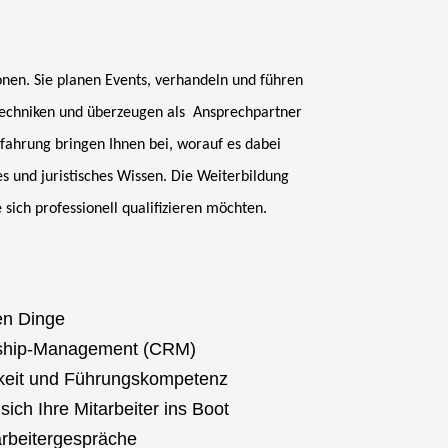
onen. Sie planen Events, verhandeln und führen
stechniken und überzeugen als Ansprechpartner
rfahrung bringen Ihnen bei, worauf es dabei
 und juristisches Wissen. Die Weiterbildung
sich professionell qualifizieren möchten.
gen Dinge
onship-Management (CRM)
ichkeit und Führungskompetenz
ich Ihre Mitarbeiter ins Boot
arbeitergespräche