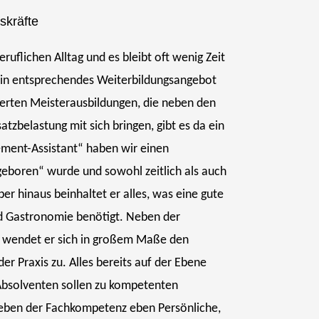
skräfte
uflichen Alltag und es bleibt oft wenig Zeit
 ein entsprechendes Weiterbildungsangebot
ierten Meisterausbildungen, die neben den
atzbelastung mit sich bringen, gibt es da ein
ment-Assistant“
haben wir einen
geboren“ wurde und sowohl zeitlich als auch
r hinaus beinhaltet er alles, was eine gute
nd Gastronomie benötigt. Neben der
, wendet er sich in großem Maße den
er Praxis zu. Alles bereits auf der Ebene
 Absolventen sollen zu kompetenten
neben der Fachkompetenz eben Persönliche,