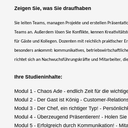
Zeigen Sie, was Sie draufhaben
Sie leiten Teams, managen Projekte und erstellen Präsentati
Teams an. Außerdem lösen Sie Konflikte, kennen Kreativität
für Gäste und Kollegen. Dozenten mit reichlich praktischer E
besonders ankommt: kommunikatives, betriebswirtschaftliches
richtet sich an Nachwuchsführungskräfte und Mitarbeiter, die 
Ihre Studieninhalte:
Modul 1 - Chaos Ade - endlich Zeit für die wichti
Modul 2 - Der Gast ist König - Customer-Relati
Modul 3 - Der Chef, ein richtiger Typ! - Persönl
Modul 4 - Überzeugend Präsentieren! - Holen Sie s
Modul 5 - Erfolgreich durch Kommunikation! - Mit