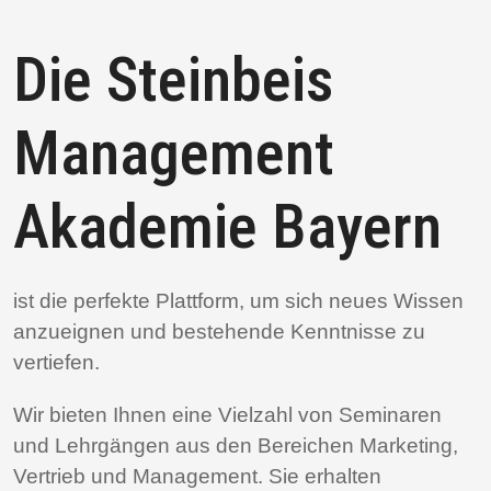
Die Steinbeis
Management
Akademie Bayern
ist die perfekte Plattform, um sich neues Wissen
anzueignen und bestehende Kenntnisse zu
vertiefen.
Wir bieten Ihnen eine Vielzahl von Seminaren
und Lehrgängen aus den Bereichen Marketing,
Vertrieb und Management. Sie erhalten