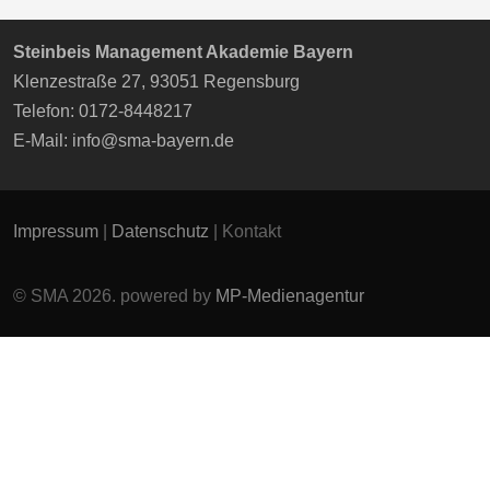
Steinbeis Management Akademie Bayern
Klenzestraße 27, 93051 Regensburg
Telefon: 0172-8448217
E-Mail:
info@sma-bayern.de
Impressum
|
Datenschutz
| Kontakt
© SMA 2026. powered by
MP-Medienagentur