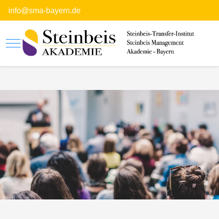
info@sma-bayern.de