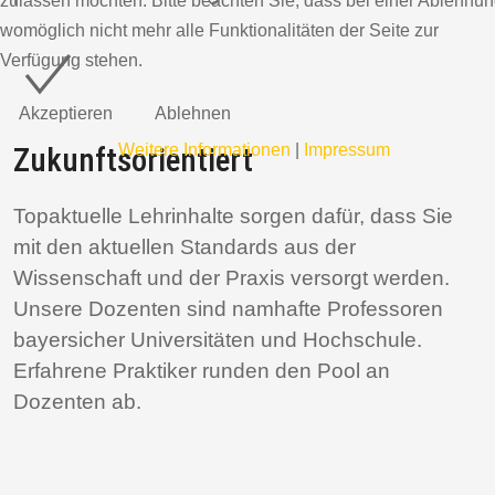
zulassen möchten. Bitte beachten Sie, dass bei einer Ablehnu
womöglich nicht mehr alle Funktionalitäten der Seite zur
Verfügung stehen.
Akzeptieren
Ablehnen
Weitere Informationen
|
Impressum
Zukunftsorientiert
Topaktuelle Lehrinhalte sorgen dafür, dass Sie
mit den aktuellen Standards aus der
Wissenschaft und der Praxis versorgt werden.
Unsere Dozenten sind namhafte Professoren
bayersicher Universitäten und Hochschule.
Erfahrene Praktiker runden den Pool an
Dozenten ab.